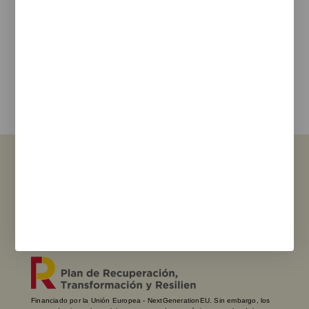
e-mail
Estoy de acuerdo con la
política de privacidad
y los terminos de uso
Enviar
Ver Sucursales
Financiado por la Unión Europea - NextGenerationEU. Sin embargo, los