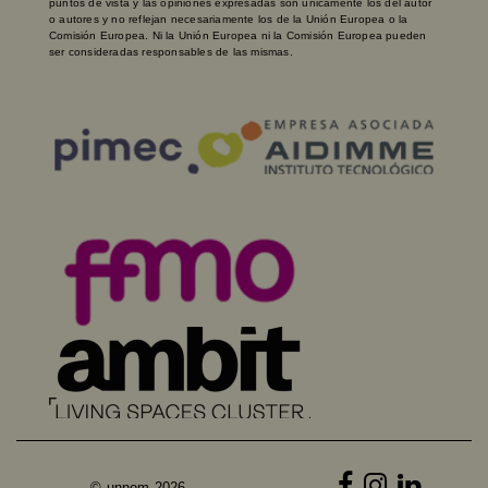
puntos de vista y las opiniones expresadas son únicamente los del autor
o autores y no reflejan necesariamente los de la Unión Europea o la
Comisión Europea. Ni la Unión Europea ni la Comisión Europea pueden
ser consideradas responsables de las mismas.
© unnom 2026