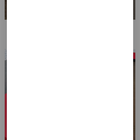
Gret
Portanotas sobremesa