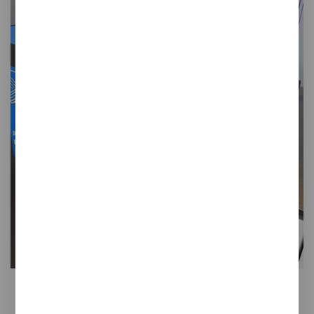
Gret
Bandeja sobremesa