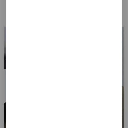
Gret
Alfombrilla para ratón de sobremesa