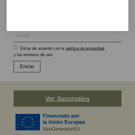
Newsletter
Te informamos de nuevos productos, eventos y proyectos
realizados.
e-mail
Estoy de acuerdo con la
política de privacidad
y los terminos de uso
Enviar
Ver Sucursales