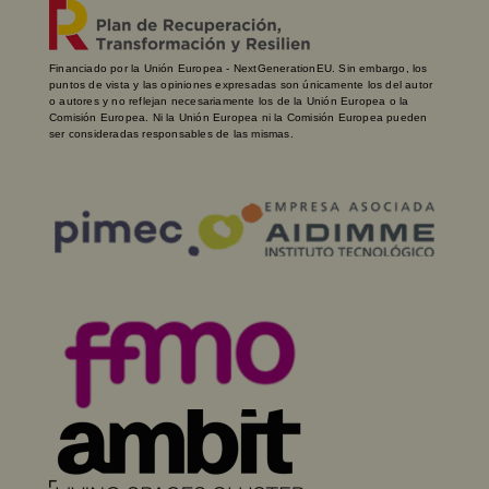
Financiado por la Unión Europea - NextGenerationEU. Sin embargo, los
puntos de vista y las opiniones expresadas son únicamente los del autor
o autores y no reflejan necesariamente los de la Unión Europea o la
Comisión Europea. Ni la Unión Europea ni la Comisión Europea pueden
ser consideradas responsables de las mismas.