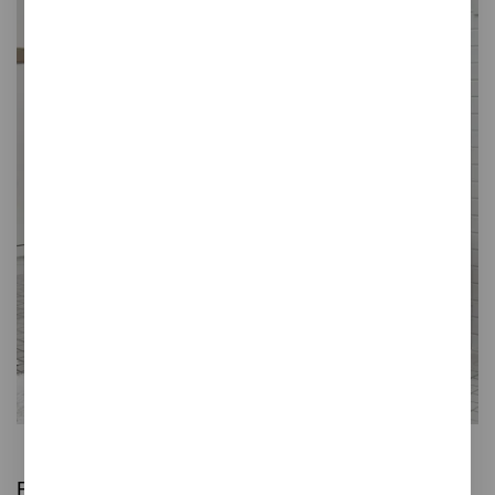
Banco Lloyd
Fuertes, elegantes y versátiles