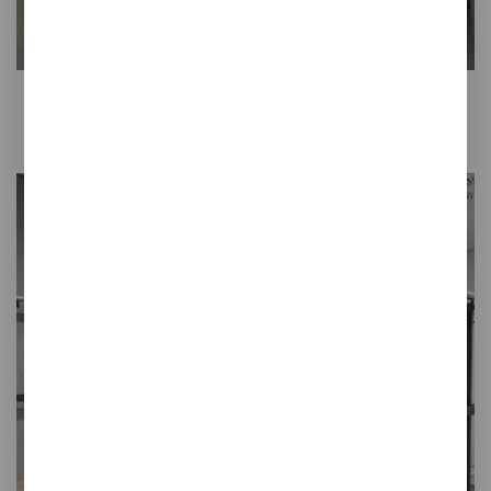
Tertio BV/BVS
Banco ideal para clubes deportivos