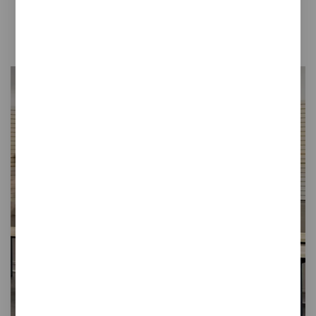
Tertio BW/BWS
Banco de madera montado en la pared