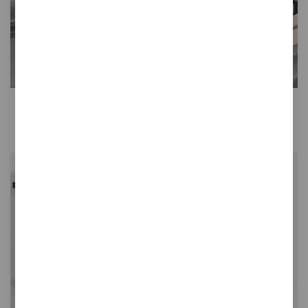
Tertio BEV/BEVS
Banco con percheros prácticos