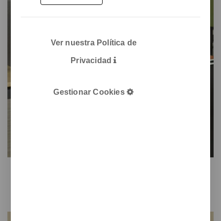
Ver nuestra Política de
Privacidad
Gestionar Cookies
Pick'up
Estética y reciclaje en la oficina
Color y diseño para una papelera de oficina