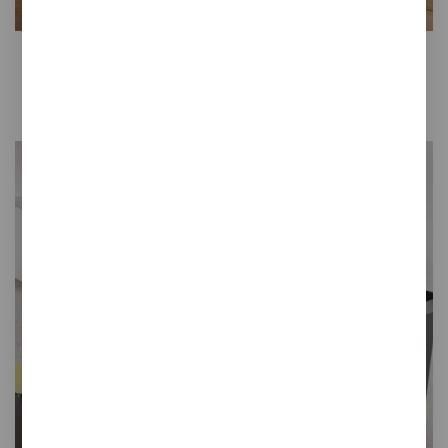
Pick'up
Estética y funcionalidad para reciclar
Color, diseño y diversión para tu zona de reciclaje