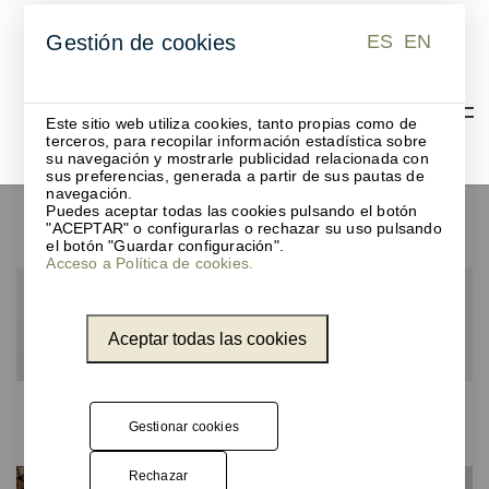
ES
EN
Gestión de cookies
ES
EN
Este sitio web utiliza cookies, tanto propias como de
terceros, para recopilar información estadística sobre
su navegación y mostrarle publicidad relacionada con
sus preferencias, generada a partir de sus pautas de
navegación.
Puedes aceptar todas las cookies pulsando el botón
Muebles
"ACEPTAR" o configurarlas o rechazar su uso pulsando
el botón "Guardar configuración".
Acceso a Política de cookies.
Aceptar todas las cookies
Productos
Gestionar cookies
Rechazar