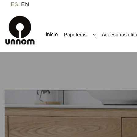
ES
EN
Inicio
Papeleras
Accesorios ofic