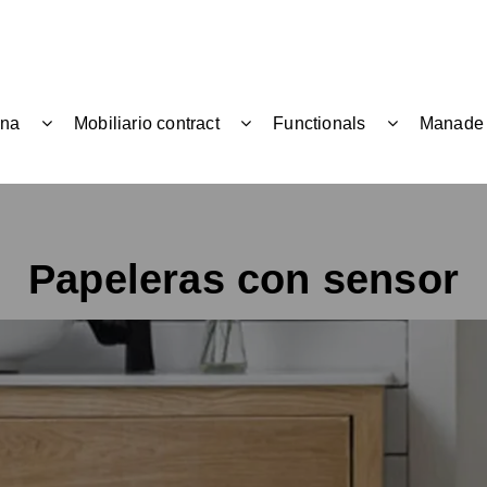
ina
Mobiliario contract
Functionals
Manade
Papeleras con sensor