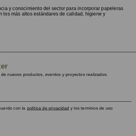
cia y conocimiento del sector para incorporar papeleras
 los más altos estándares de calidad, higiene y
ter
de nuevos productos, eventos y proyectos realizados.
cuerdo con la
política de privacidad
y los terminos de uso