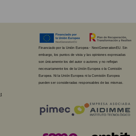
Financiado por la Unión Europea - NextGenerationEU. Sin
embargo, los puntos de vista y las opiniones expresadas
son únicamente los del autor o autores y no reflejan
necesariamente los de la Unión Europea o la Comisión
Europea. Ni la Unión Europea ni la Comisión Europea
pueden ser consideradas responsables de las mismas.
t