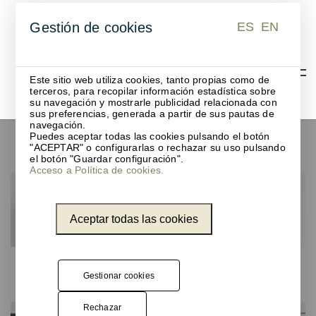
ES
EN
Gestión de cookies
ES
EN
Este sitio web utiliza cookies, tanto propias como de
terceros, para recopilar información estadística sobre
su navegación y mostrarle publicidad relacionada con
sus preferencias, generada a partir de sus pautas de
navegación.
Puedes aceptar todas las cookies pulsando el botón
Taquillas
"ACEPTAR" o configurarlas o rechazar su uso pulsando
el botón "Guardar configuración".
Acceso a Política de cookies.
Aceptar todas las cookies
Productos
Gestionar cookies
Rechazar