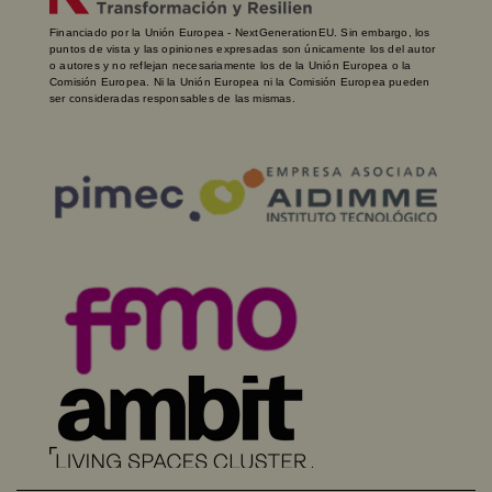
Financiado por la Unión Europea - NextGenerationEU. Sin embargo, los
puntos de vista y las opiniones expresadas son únicamente los del autor
o autores y no reflejan necesariamente los de la Unión Europea o la
Comisión Europea. Ni la Unión Europea ni la Comisión Europea pueden
ser consideradas responsables de las mismas.