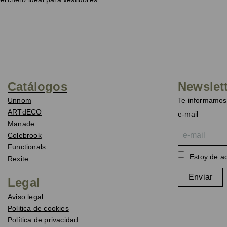
Catálogos
Newslet
Unnom
Te informamos 
ARTdECO
e-mail
Manade
Colebrook
Functionals
Estoy de a
Rexite
Enviar
Legal
Aviso legal
Politica de cookies
Política de privacidad