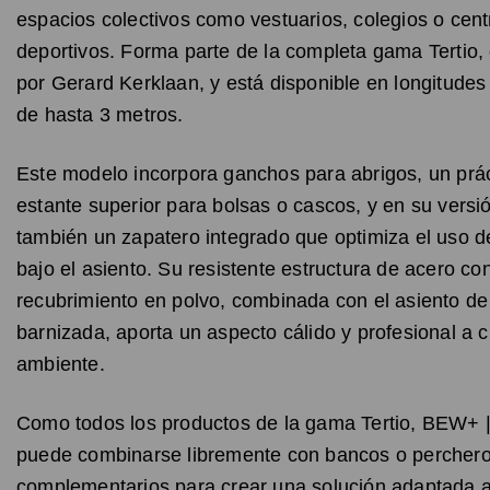
espacios colectivos como vestuarios, colegios o cent
deportivos. Forma parte de la completa gama Tertio,
por Gerard Kerklaan, y está disponible en longitudes
de hasta 3 metros.
Este modelo incorpora ganchos para abrigos, un prá
estante superior para bolsas o cascos, y en su ver
también un zapatero integrado que optimiza el uso d
bajo el asiento. Su resistente estructura de acero co
recubrimiento en polvo, combinada con el asiento d
barnizada, aporta un aspecto cálido y profesional a c
ambiente.
Como todos los productos de la gama Tertio, BEW+
puede combinarse libremente con bancos o percher
complementarios para crear una solución adaptada a