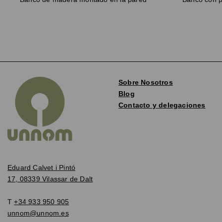
Sobre Nosotros
Blog
Contacto y delegaciones
Eduard Calvet i Pintó
17, 08339 Vilassar de Dalt
T
+34 933 950 905
unnom@unnom.es