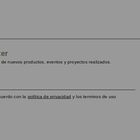
ter
de nuevos productos, eventos y proyectos realizados.
cuerdo con la
política de privacidad
y los terminos de uso