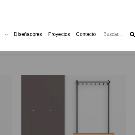
Diseñadores
Proyectos
Contacto
oductos
Bancos
Bancos
Functionals
Tertio BEW+/BEWS+