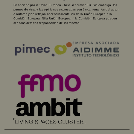
Financiado por la Unión Europea - NextGenerationEU. Sin embargo, los
puntos de vista y las opiniones expresadas son únicamente los del autor
o autores y no reflejan necesariamente los de la Unión Europea o la
Comisión Europea. Ni la Unión Europea ni la Comisión Europea pueden
ser consideradas responsables de las mismas.