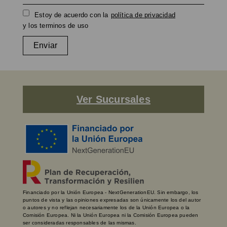
Estoy de acuerdo con la
política de privacidad
y los terminos de uso
Enviar
Ver Sucursales
Financiado por la Unión Europea - NextGenerationEU. Sin embargo, los
puntos de vista y las opiniones expresadas son únicamente los del autor
o autores y no reflejan necesariamente los de la Unión Europea o la
Comisión Europea. Ni la Unión Europea ni la Comisión Europea pueden
ser consideradas responsables de las mismas.