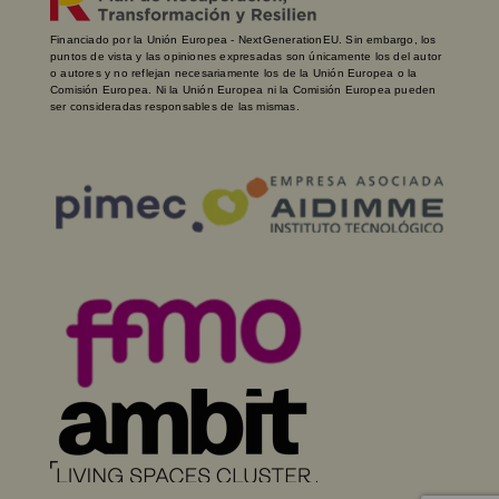
Financiado por la Unión Europea - NextGenerationEU. Sin embargo, los
puntos de vista y las opiniones expresadas son únicamente los del autor
o autores y no reflejan necesariamente los de la Unión Europea o la
Comisión Europea. Ni la Unión Europea ni la Comisión Europea pueden
ser consideradas responsables de las mismas.