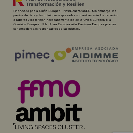
Financiado por la Unión Europea - NextGenerationEU. Sin embargo, los
puntos de vista y las opiniones expresadas son únicamente los del autor
o autores y no reflejan necesariamente los de la Unión Europea o la
Comisión Europea. Ni la Unión Europea ni la Comisión Europea pueden
ser consideradas responsables de las mismas.