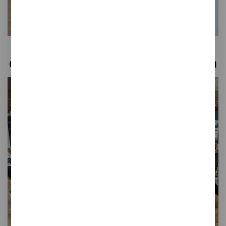
Tótem de carga para
dispositivos, Estación Chamartín