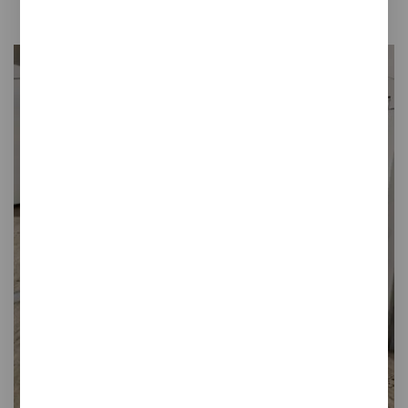
de Sarrià - J. V. Foix