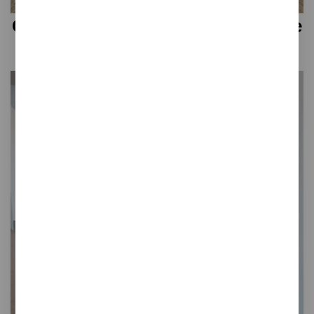
Cubre-contenedor Aeropuerto de
Sevilla