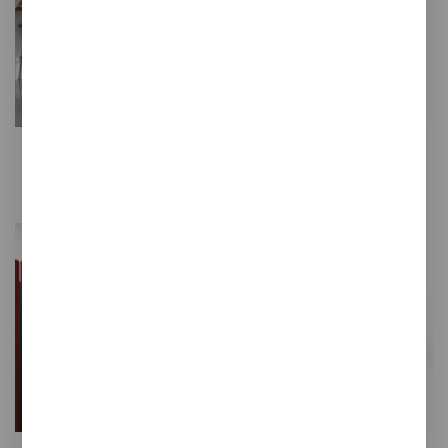
Cabinas acústicas para
Paragüeros
llamadas