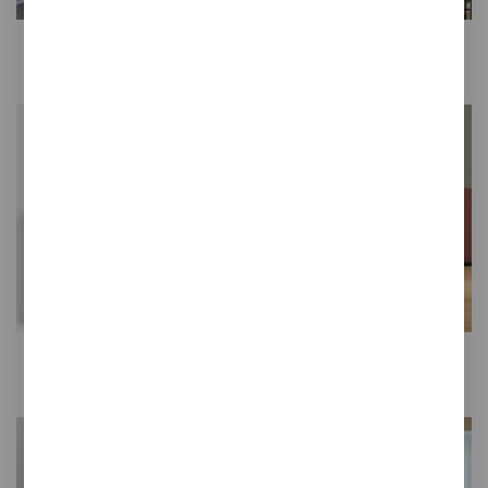
Bancos
Muebles
Taquillas
Iluminación