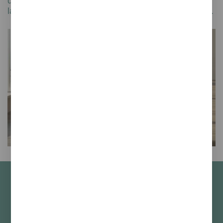
diseños funcionales y estéticos que se adaptan a
las necesidades y características de cada entorno.
Contacta con nuestro
equipo de proyectos