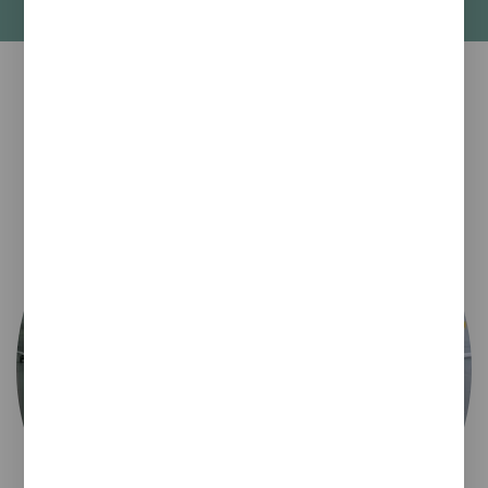
Mobiliario contract a medida