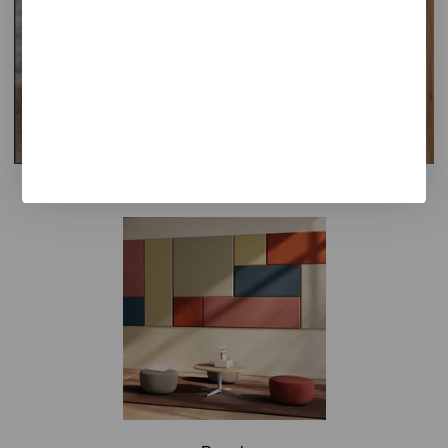
Jardineras
Señalética