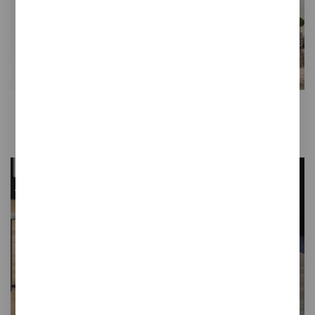
Percheros y colgadores
Jardineras y vegetación
artificial