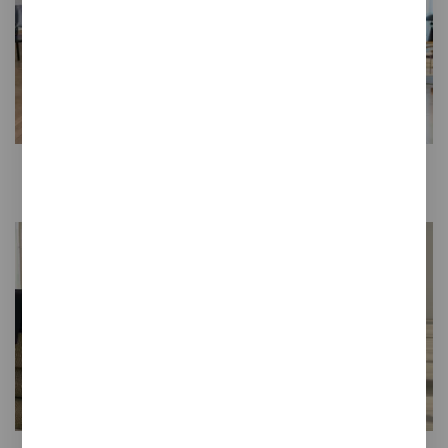
Sillas
Atriles