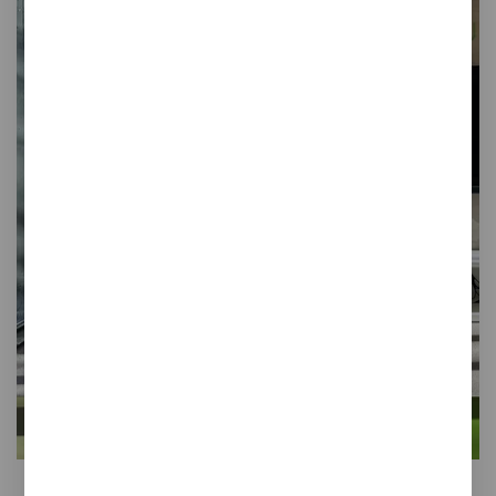
Papelera de reciclaje, Biblioteca