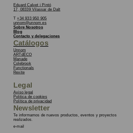
Eduard Calvet i Pintó
17, 08339 Vilassar de Dalt
T
+34 933 950 905
unnom@unnom.es
Sobre Nosotros
Blog
Contacto y delegaciones
Catálogos
Unnom
ARTdECO
Manade
Colebrook
Functionals
Rexite
Legal
Aviso legal
Politica de cookies
Política de privacidad
Newsletter
Te informamos de nuevos productos, eventos y proyectos
realizados.
e-mail