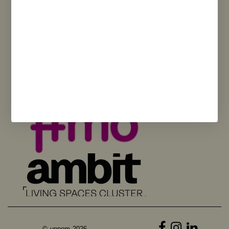
puntos de vista y las opiniones expresadas son únicamente los del autor
o autores y no reflejan necesariamente los de la Unión Europea o la
Comisión Europea. Ni la Unión Europea ni la Comisión Europea pueden
ser consideradas responsables de las mismas.
© unnom 2026