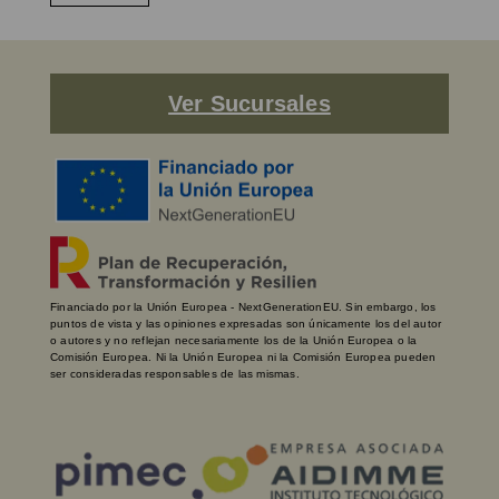
Ver Sucursales
Financiado por la Unión Europea - NextGenerationEU. Sin embargo, los
puntos de vista y las opiniones expresadas son únicamente los del autor
o autores y no reflejan necesariamente los de la Unión Europea o la
Comisión Europea. Ni la Unión Europea ni la Comisión Europea pueden
ser consideradas responsables de las mismas.