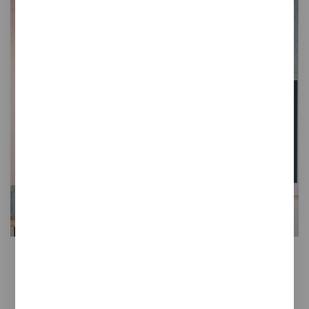
Eclipse
Panel acústico decorativo de techo
Mejora de la acústica