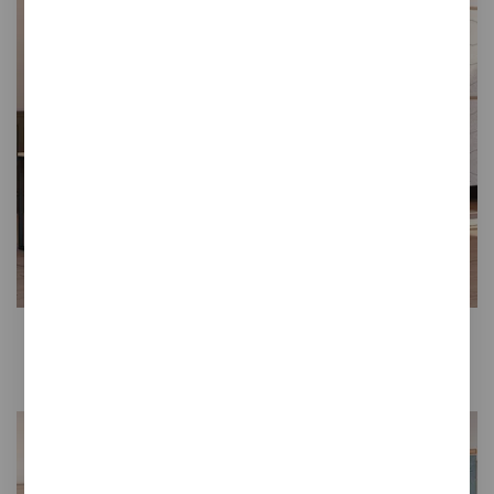
Swell
Cortinas fonoabsorbentes