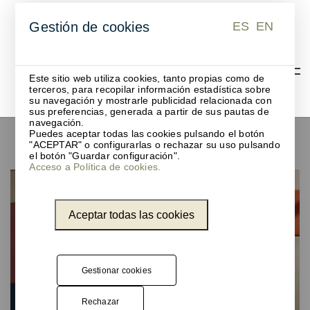
ES
EN
Gestión de cookies
ES
EN
Este sitio web utiliza cookies, tanto propias como de
terceros, para recopilar información estadística sobre
su navegación y mostrarle publicidad relacionada con
sus preferencias, generada a partir de sus pautas de
navegación.
Puedes aceptar todas las cookies pulsando el botón
Paneles acústicos de pared
"ACEPTAR" o configurarlas o rechazar su uso pulsando
el botón "Guardar configuración".
Acceso a Política de cookies.
Aceptar todas las cookies
Gestionar cookies
Rechazar