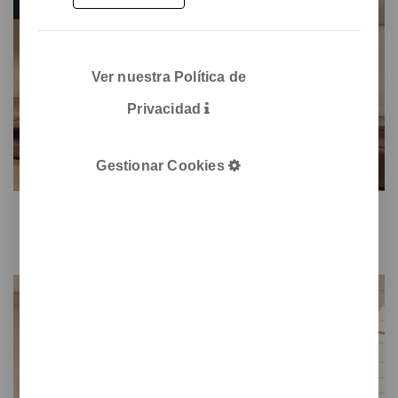
Ver nuestra Política de
Privacidad
Gestionar Cookies
Addenda
Paneles de pared, fonoabsorbencia en los espacios