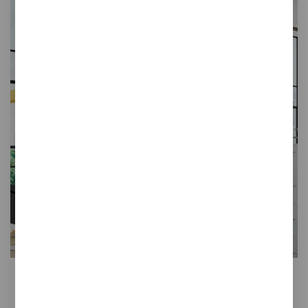
Ipn
Iluminación de diseño
Corrección acústica