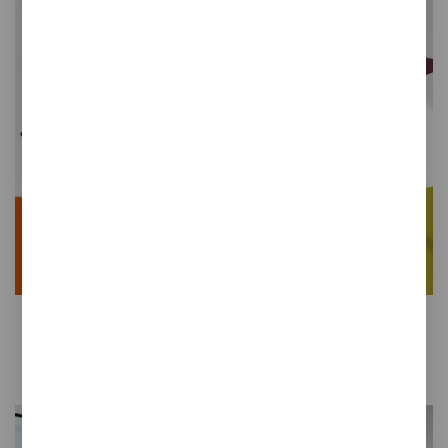
Addenda
Paneles de techo
Geometria en los espacios