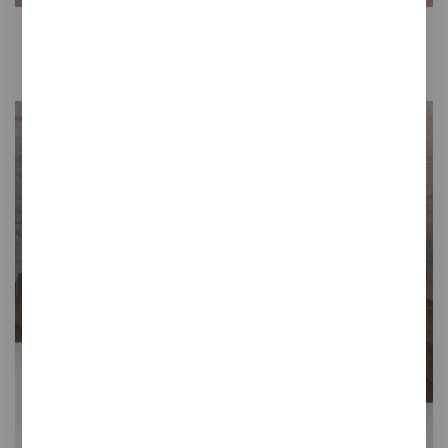
Swell
Cortinas fonoabsorbentes