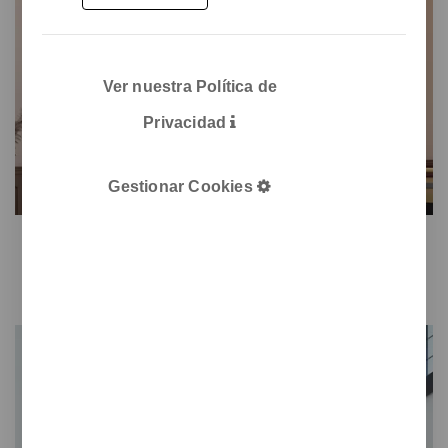
Ver nuestra Política de
Privacidad
Gestionar Cookies
Swell
Panel fonoabsorbente de techo, mejora la acústica en los
espacios