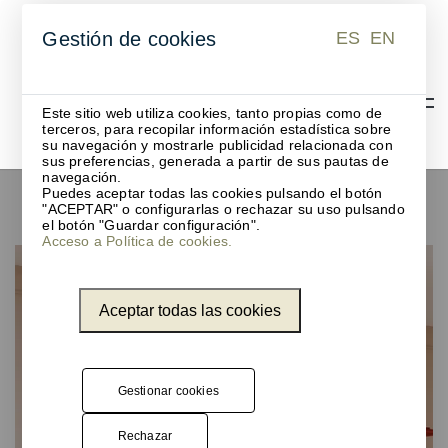
ES
EN
Gestión de cookies
ES
EN
Este sitio web utiliza cookies, tanto propias como de
terceros, para recopilar información estadística sobre
su navegación y mostrarle publicidad relacionada con
sus preferencias, generada a partir de sus pautas de
navegación.
Puedes aceptar todas las cookies pulsando el botón
Paneles acústicos de techo
"ACEPTAR" o configurarlas o rechazar su uso pulsando
el botón "Guardar configuración".
Acceso a Política de cookies.
Aceptar todas las cookies
Gestionar cookies
Rechazar