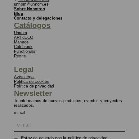
unnom@unnom.es
Sobre Nosotros
Blog
Contacto y delegaciones
Catálogos
Unnom
ARTdECO
Manade
Colebrook
Functionals
Rexite
Legal
Aviso legal
Politica de cookies
Política de privacidad
Newsletter
Te informamos de nuevos productos, eventos y proyectos
realizados.
e-mail
Estoy de acuerdo con la
política de privacidad