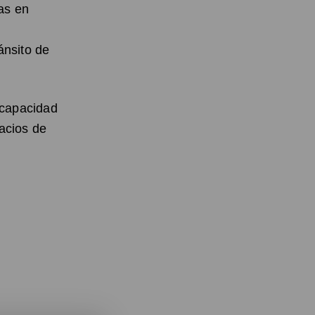
as en
ránsito de
 capacidad
acios de