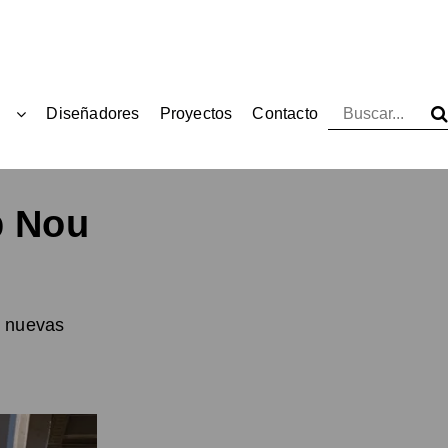
Diseñadores
Proyectos
Contacto
p Nou
s nuevas