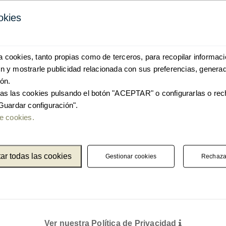
okies
iza cookies, tanto propias como de terceros, para recopilar informaci
tos Unnom
 y mostrarle publicidad relacionada con sus preferencias, generad
ón.
as las cookies pulsando el botón "ACEPTAR" o configurarlas o re
Guardar configuración".
e cookies.
ar todas las cookies
Gestionar cookies
Rechaza
Ver nuestra Política de Privacidad