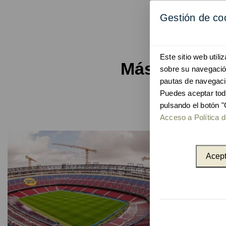
Gestión de co
Este sitio web util
Más proyec
sobre su navegación
pautas de navegaci
Puedes aceptar tod
pulsando el botón "
Acceso a Política d
Acept