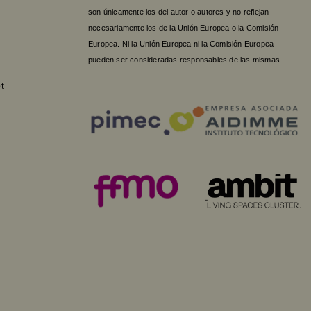
son únicamente los del autor o autores y no reflejan
necesariamente los de la Unión Europea o la Comisión
Europea. Ni la Unión Europea ni la Comisión Europea
pueden ser consideradas responsables de las mismas.
t