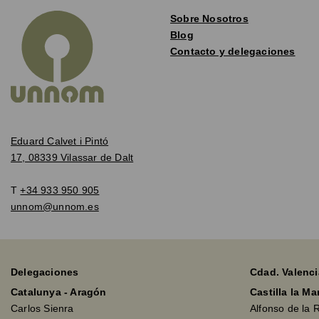
Sobre Nosotros
Blog
Contacto y delegaciones
Eduard Calvet i Pintó
17, 08339 Vilassar de Dalt
T
+34 933 950 905
unnom@unnom.es
Delegaciones
Cdad. Valenci
Catalunya - Aragón
Castilla la M
Carlos Sienra
Alfonso de la 