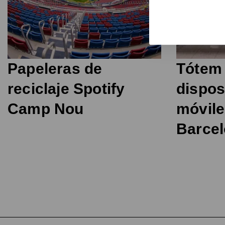
Papeleras de
Tótem 
reciclaje Spotify
dispos
Camp Nou
móvile
Barce