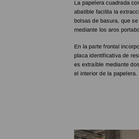
La papelera cuadrada co
abatible facilita la extrac
bolsas de basura, que s
mediante los aros portab
En la parte frontal incorp
placa identificativa de re
es extraíble mediante dos
el interior de la papelera.