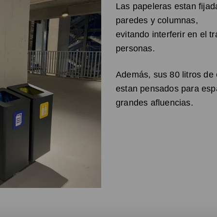
Las papeleras estan fijad
paredes y columnas,
evitando interferir en el t
personas.
Además, sus 80 litros de
estan pensados para esp
grandes afluencias.