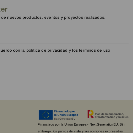
ter
de nuevos productos, eventos y proyectos realizados.
cuerdo con la
política de privacidad
y los terminos de uso
Financiado por la Unión Europea - NextGenerationEU. Sin
embargo, los puntos de vista y las opiniones expresadas