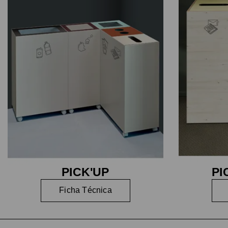
PICK'UP
PI
Ficha Técnica