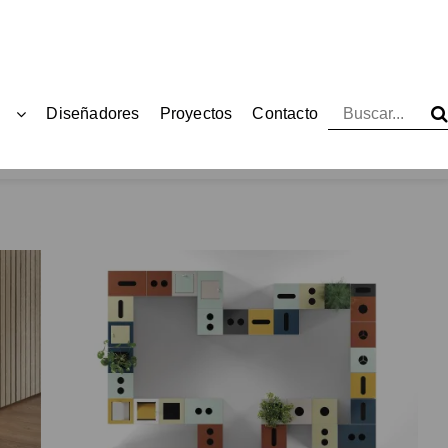
Diseñadores
Proyectos
Contacto
Productos
Papeleras
Pick'up