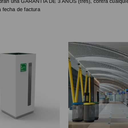
drán una GARANTÍA DE 3 AÑOS (tres), contra cualquier
la fecha de factura