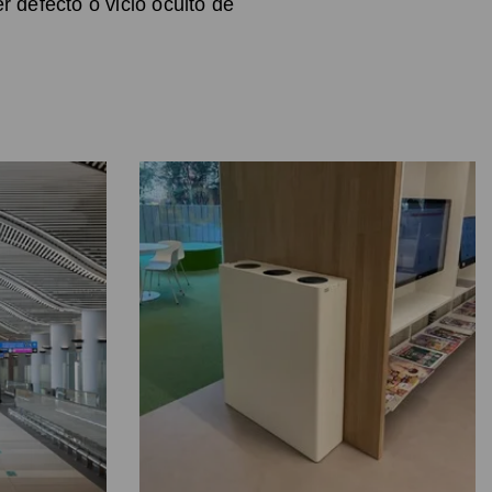
 defecto o vicio oculto de