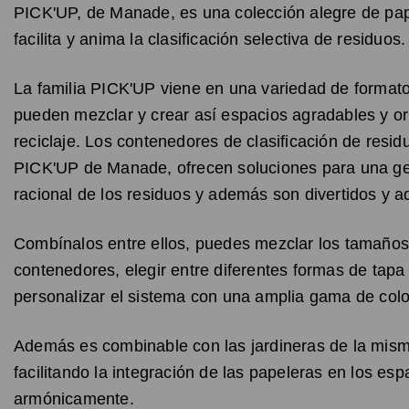
PICK'UP, de Manade, es una colección alegre de pa
facilita y anima la clasificación selectiva de residuos.
La familia PICK'UP viene en una variedad de format
pueden mezclar y crear así espacios agradables y or
reciclaje. Los contenedores de clasificación de resid
PICK'UP de Manade, ofrecen soluciones para una ge
racional de los residuos y además son divertidos y a
Combínalos entre ellos, puedes mezclar los tamaños
contenedores, elegir entre diferentes formas de tapa
personalizar el sistema con una amplia gama de colo
Además es combinable con las jardineras de la mism
facilitando la integración de las papeleras en los esp
armónicamente.