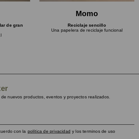
Momo
lar de gran
Reciclaje sencillo
Una papelera de reciclaje funcional
l
ter
de nuevos productos, eventos y proyectos realizados.
cuerdo con la
política de privacidad
y los terminos de uso