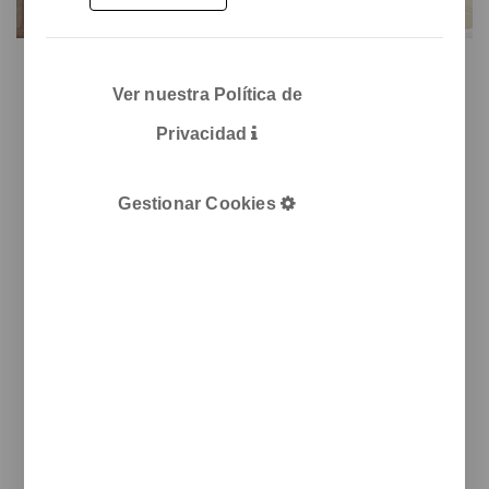
Ver nuestra Política de
Privacidad
Gestionar Cookies
Papeleras de
reciclaje en el
Hotel