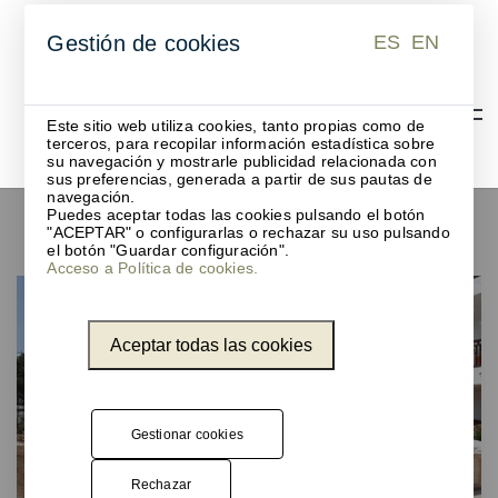
ES
EN
Gestión de cookies
ES
EN
Este sitio web utiliza cookies, tanto propias como de
terceros, para recopilar información estadística sobre
su navegación y mostrarle publicidad relacionada con
sus preferencias, generada a partir de sus pautas de
Proyectos Unnom para
navegación.
Puedes aceptar todas las cookies pulsando el botón
hoteles
"ACEPTAR" o configurarlas o rechazar su uso pulsando
el botón "Guardar configuración".
Acceso a Política de cookies.
Aceptar todas las cookies
Gestionar cookies
Rechazar