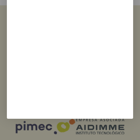
Ver Sucursales
Financiado por la Unión Europea - NextGenerationEU. Sin embargo, los
puntos de vista y las opiniones expresadas son únicamente los del autor
o autores y no reflejan necesariamente los de la Unión Europea o la
Comisión Europea. Ni la Unión Europea ni la Comisión Europea pueden
ser consideradas responsables de las mismas.