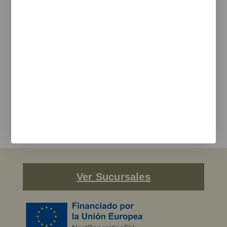
Politica de cookies
Política de privacidad
Newsletter
Te informamos de nuevos productos, eventos y proyectos
realizados.
e-mail
Estoy de acuerdo con la
política de privacidad
y los terminos de uso
Enviar
Ver Sucursales