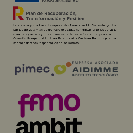
Financiado por la Unión Europea - NextGenerationEU. Sin embargo, los
puntos de vista y las opiniones expresadas son únicamente los del autor
o autores y no reflejan necesariamente los de la Unión Europea o la
Comisión Europea. Ni la Unión Europea ni la Comisión Europea pueden
ser consideradas responsables de las mismas.