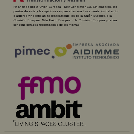
Financiado por la Unión Europea - NextGenerationEU. Sin embargo, los
puntos de vista y las opiniones expresadas son únicamente los del autor
o autores y no reflejan necesariamente los de la Unión Europea o la
Comisión Europea. Ni la Unión Europea ni la Comisión Europea pueden
ser consideradas responsables de las mismas.