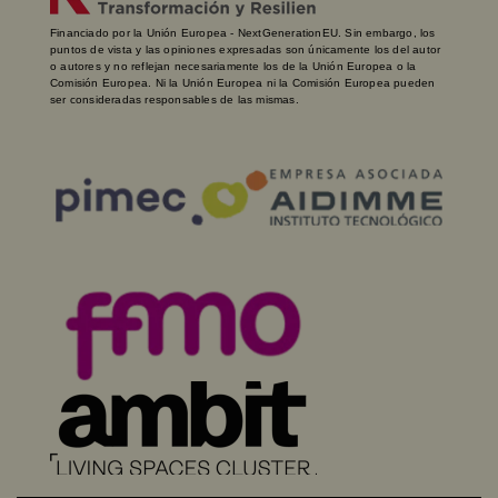
Financiado por la Unión Europea - NextGenerationEU. Sin embargo, los
puntos de vista y las opiniones expresadas son únicamente los del autor
o autores y no reflejan necesariamente los de la Unión Europea o la
Comisión Europea. Ni la Unión Europea ni la Comisión Europea pueden
ser consideradas responsables de las mismas.