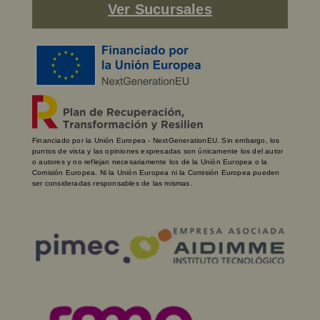
Ver Sucursales
Financiado por la Unión Europea - NextGenerationEU. Sin embargo, los
puntos de vista y las opiniones expresadas son únicamente los del autor
o autores y no reflejan necesariamente los de la Unión Europea o la
Comisión Europea. Ni la Unión Europea ni la Comisión Europea pueden
ser consideradas responsables de las mismas.