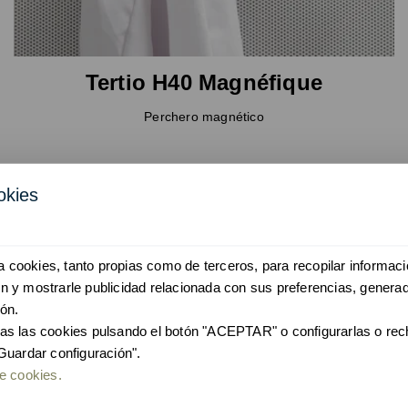
Tertio H40 Magnéfique
Perchero magnético
okies
iza cookies, tanto propias como de terceros, para recopilar informaci
 y mostrarle publicidad relacionada con sus preferencias, generad
ón.
as las cookies pulsando el botón "ACEPTAR" o configurarlas o re
Guardar configuración".
e cookies.