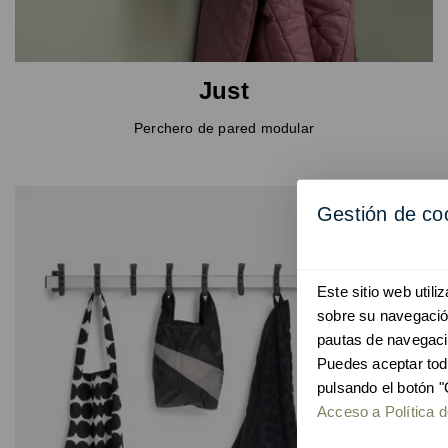
Just
Perchero de pared modular
Gestión de co
Este sitio web util
sobre su navegación
pautas de navegaci
Puedes aceptar tod
pulsando el botón "
Acceso a Política d