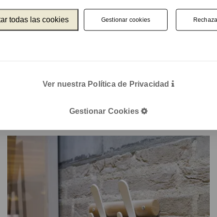
ar todas las cookies
Gestionar cookies
Rechaza
Ver nuestra Política de Privacidad
Tertio WK
Perchero de pared con estantería
Gestionar Cookies