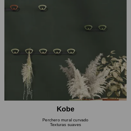
Kobe
Perchero mural curvado
Texturas suaves