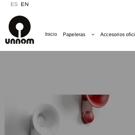
ES
EN
Inicio
Papeleras
Accesorios ofic