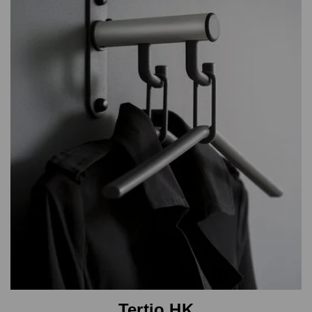
Tertio HK