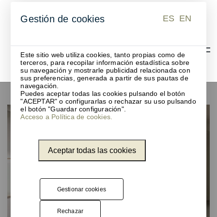
ES
EN
Gestión de cookies
ES
EN
Este sitio web utiliza cookies, tanto propias como de
terceros, para recopilar información estadística sobre
su navegación y mostrarle publicidad relacionada con
sus preferencias, generada a partir de sus pautas de
Proyectos Contract Unnom
navegación.
Puedes aceptar todas las cookies pulsando el botón
"ACEPTAR" o configurarlas o rechazar su uso pulsando
el botón "Guardar configuración".
Acceso a Política de cookies.
Aceptar todas las cookies
Gestionar cookies
Rechazar