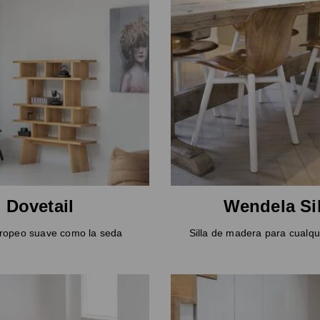
Dovetail
Wendela Sil
ropeo suave como la seda
Silla de madera para cualqu