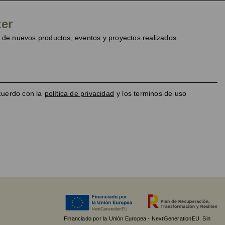
ter
de nuevos productos, eventos y proyectos realizados.
cuerdo con la
política de privacidad
y los terminos de uso
Financiado por la Unión Europea - NextGenerationEU. Sin