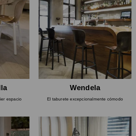
la
Wendela
ier espacio
El taburete excepcionalmente cómodo