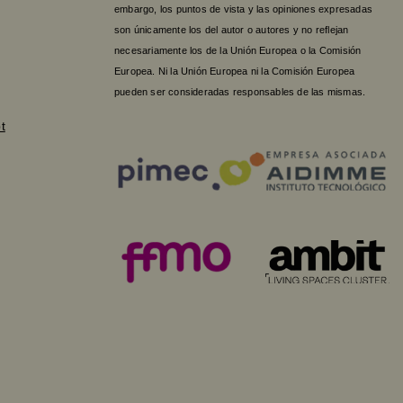
embargo, los puntos de vista y las opiniones expresadas
son únicamente los del autor o autores y no reflejan
necesariamente los de la Unión Europea o la Comisión
Europea. Ni la Unión Europea ni la Comisión Europea
pueden ser consideradas responsables de las mismas.
t