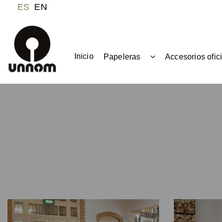
ES
EN
Inicio
Papeleras
Accesorios ofic