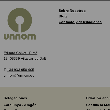
Sobre Nosotros
Blog
Contacto y delegaciones
Eduard Calvet i Pintó
17, 08339 Vilassar de Dalt
T
+34 933 950 905
unnom@unnom.es
Delegaciones
Cdad. Valenci
Catalunya - Aragón
Castilla la M