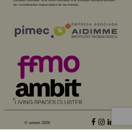
Comisión Europea. Ni la Unión Europea ni la Comisión Europea pueden
ser consideradas responsables de las mismas.
© unnom 2026