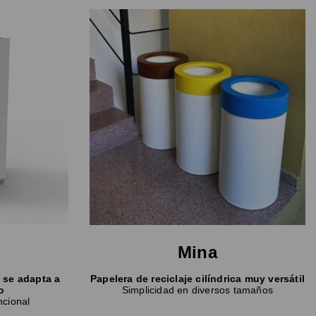
Mina
e se adapta a
Papelera de reciclaje cilíndrica muy versátil
o
Simplicidad en diversos tamaños
ncional