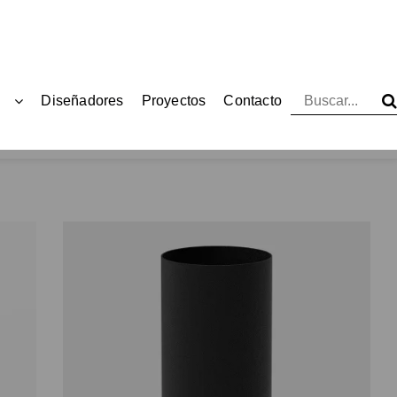
Diseñadores
Proyectos
Contacto
Productos
Papeleras
Revolved