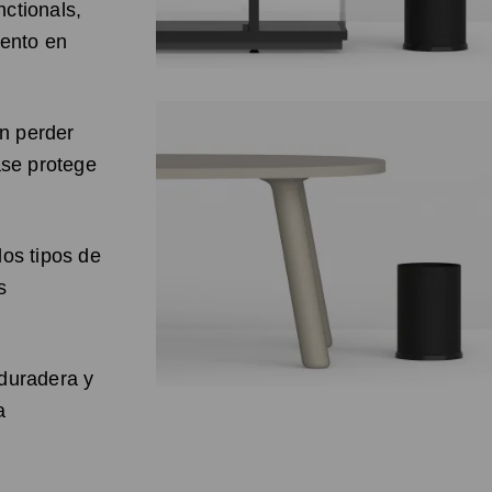
ctionals,
iento en
in perder
ase protege
los tipos de
s
 duradera y
a