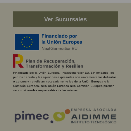
Ver Sucursales
Financiado por la Unión Europea - NextGenerationEU. Sin embargo, los
puntos de vista y las opiniones expresadas son únicamente los del autor
o autores y no reflejan necesariamente los de la Unión Europea o la
Comisión Europea. Ni la Unión Europea ni la Comisión Europea pueden
ser consideradas responsables de las mismas.